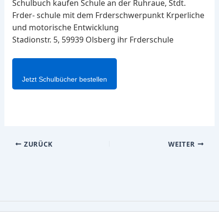
Schulbuch kaufen Schule an der Ruhraue, Stdt.
Frder- schule mit dem Frderschwerpunkt Krperliche
und motorische Entwicklung
Stadionstr. 5, 59939 Olsberg ihr Frderschule
Jetzt Schulbücher bestellen
ZURÜCK
WEITER