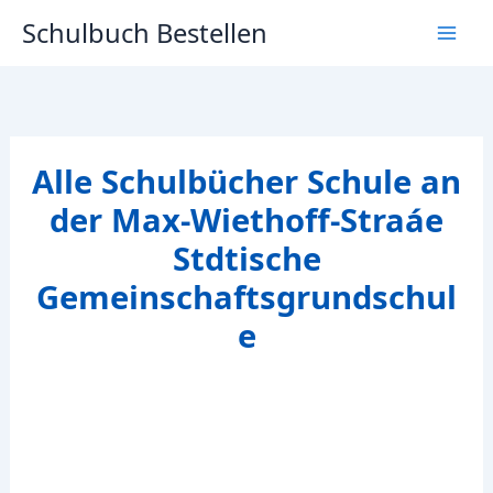
Zum
Schulbuch Bestellen
Inhalt
springen
Alle Schulbücher Schule an
der Max-Wiethoff-Straáe
Stdtische
Gemeinschaftsgrundschul
e