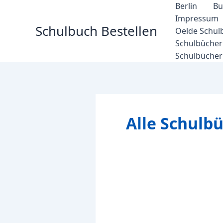
Zum
Berlin
Bu
Inhalt
Impressum
Schulbuch Bestellen
springen
Oelde Schul
Schulbücher 
Schulbücher
Alle Schulb