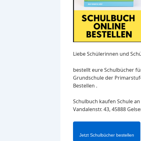
Liebe Schülerinnen und Schü
bestellt eure Schulbücher f
Grundschule der Primarstufe
Bestellen .
Schulbuch kaufen Schule an
Vandalenstr. 43, 45888 Gels
Jetzt Schulbücher bestellen