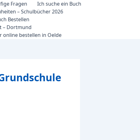
fige Fragen
Ich suche ein Buch
heiten – Schulbücher 2026
ch Bestellen
et – Dortmund
 online bestellen in Oelde
 Grundschule