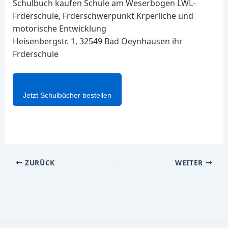
Schulbuch kaufen Schule am Weserbogen LWL-
Frderschule, Frderschwerpunkt Krperliche und
motorische Entwicklung
Heisenbergstr. 1, 32549 Bad Oeynhausen ihr
Frderschule
Jetzt Schulbücher bestellen
ZURÜCK
WEITER