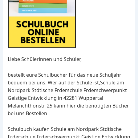
Liebe Schülerinnen und Schüler,
bestellt eure Schulbücher für das neue Schuljahr
bequem bei uns. Wer auf der Schule ist,Schule am
Nordpark Stdtische Frderschule Frderschwerpunkt
Geistige Entwicklung in 42281 Wuppertal
Melanchthonstr. 25 kann hier die benötigten Bücher
bei uns Bestellen .
Schulbuch kaufen Schule am Nordpark Stdtische
Frderschule Frderschwerpunkt Geistige Entwicklung