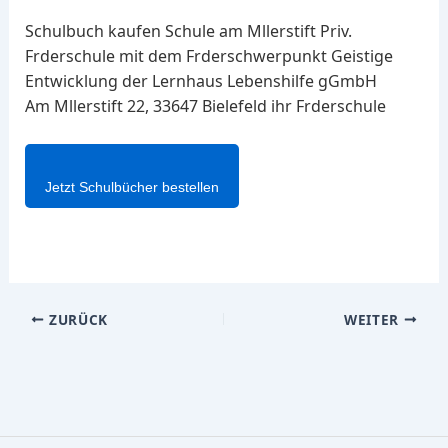
Schulbuch kaufen Schule am Mllerstift Priv.
Frderschule mit dem Frderschwerpunkt Geistige
Entwicklung der Lernhaus Lebenshilfe gGmbH
Am Mllerstift 22, 33647 Bielefeld ihr Frderschule
Jetzt Schulbücher bestellen
ZURÜCK
WEITER