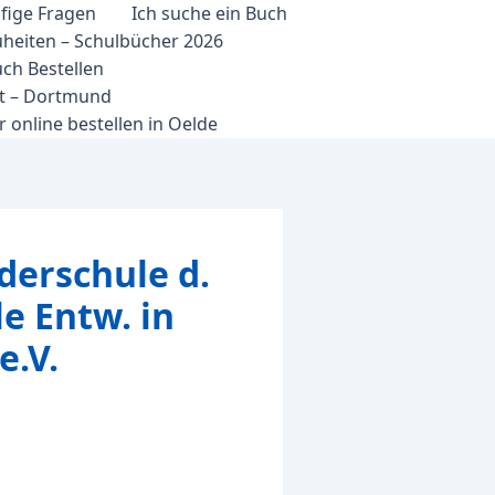
fige Fragen
Ich suche ein Buch
heiten – Schulbücher 2026
ch Bestellen
et – Dortmund
 online bestellen in Oelde
derschule d.
e Entw. in
e.V.