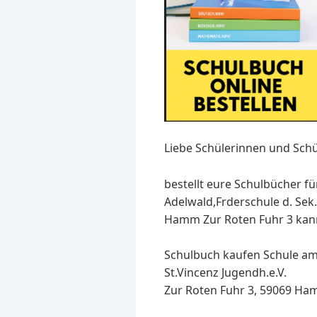
Liebe Schülerinnen und Schü
bestellt eure Schulbücher f
Adelwald,Frderschule d. Sek.
Hamm Zur Roten Fuhr 3 kann 
Schulbuch kaufen Schule am A
St.Vincenz Jugendh.e.V.
Zur Roten Fuhr 3, 59069 Ham