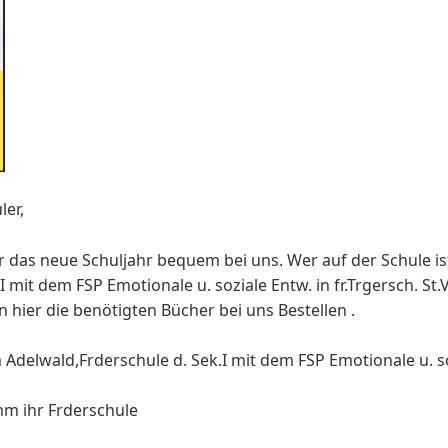
ler,
ür das neue Schuljahr bequem bei uns. Wer auf der Schule i
I mit dem FSP Emotionale u. soziale Entw. in fr.Trgersch. St
hier die benötigten Bücher bei uns Bestellen .
delwald,Frderschule d. Sek.I mit dem FSP Emotionale u. sozi
m ihr Frderschule