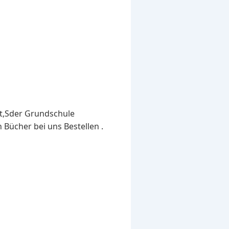
t,Sder Grundschule
 Bücher bei uns Bestellen .