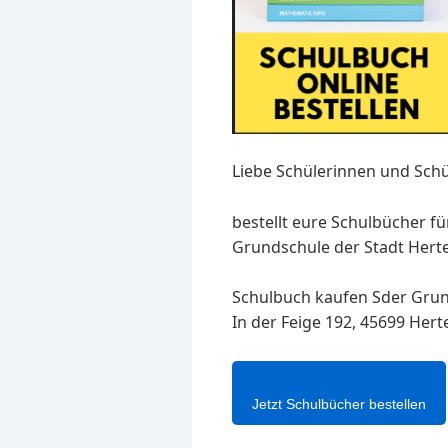
Liebe Schülerinnen und Schü
bestellt eure Schulbücher fü
Grundschule der Stadt Herten
Schulbuch kaufen Sder Gru
In der Feige 192, 45699 Her
Jetzt Schulbücher bestellen