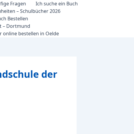
fige Fragen
Ich suche ein Buch
heiten – Schulbücher 2026
ch Bestellen
et – Dortmund
 online bestellen in Oelde
ndschule der