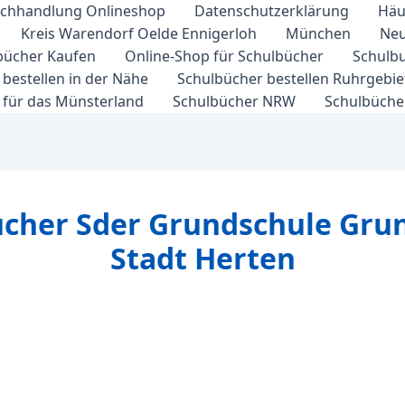
chhandlung Onlineshop
Datenschutzerklärung
Häu
Kreis Warendorf Oelde Ennigerloh
München
Neu
bücher Kaufen
Online-Shop für Schulbücher
Schulbu
bestellen in der Nähe
Schulbücher bestellen Ruhrgebi
 für das Münsterland
Schulbücher NRW
Schulbücher
ücher Sder Grundschule Gru
Stadt Herten