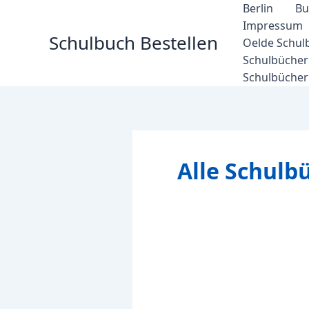
Zum
Berlin
Bu
Inhalt
Impressum
Schulbuch Bestellen
springen
Oelde Schul
Schulbücher 
Schulbücher
Alle Schulb