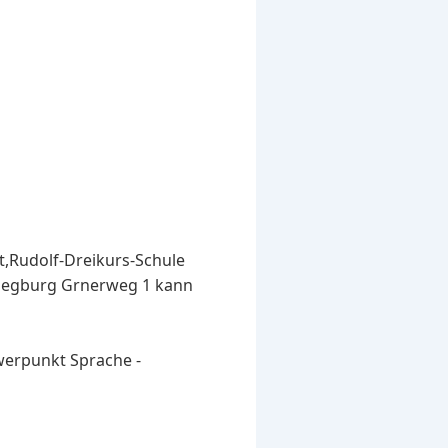
t,Rudolf-Dreikurs-Schule
Siegburg Grnerweg 1 kann
hwerpunkt Sprache -