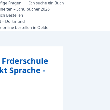
fige Fragen
Ich suche ein Buch
heiten – Schulbücher 2026
ch Bestellen
et – Dortmund
 online bestellen in Oelde
 Frderschule
kt Sprache -