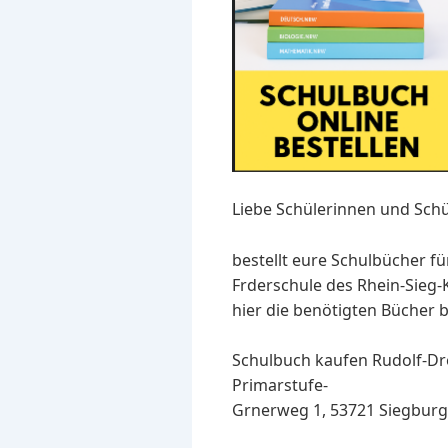
Liebe Schülerinnen und Schü
bestellt eure Schulbücher f
Frderschule des Rhein-Sieg
hier die benötigten Bücher b
Schulbuch kaufen Rudolf-Dre
Primarstufe-
Grnerweg 1, 53721 Siegburg 