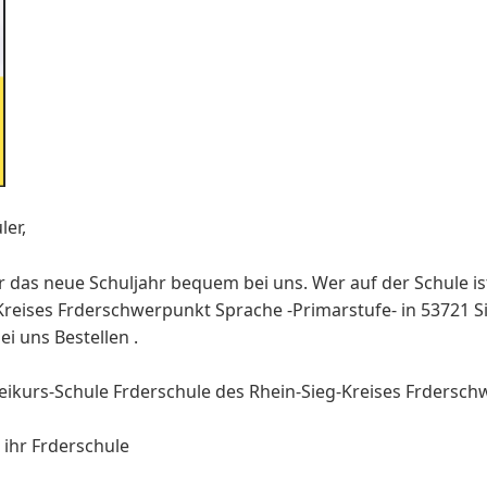
ler,
ür das neue Schuljahr bequem bei uns. Wer auf der Schule is
-Kreises Frderschwerpunkt Sprache -Primarstufe- in 53721 
ei uns Bestellen .
ikurs-Schule Frderschule des Rhein-Sieg-Kreises Frdersc
ihr Frderschule