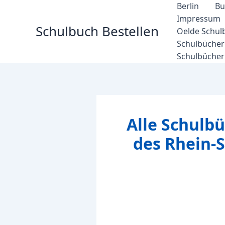
Zum
Berlin
Bu
Inhalt
Impressum
Schulbuch Bestellen
springen
Oelde Schul
Schulbücher 
Schulbücher
Alle Schulbü
des Rhein-S