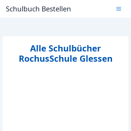
Zum
Schulbuch Bestellen
Inhalt
springen
Alle Schulbücher
RochusSchule Glessen