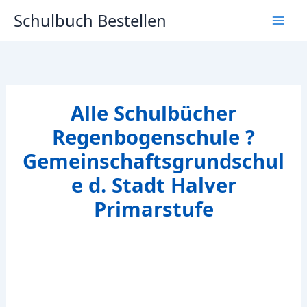
Zum
Schulbuch Bestellen
Inhalt
springen
Alle Schulbücher
Regenbogenschule ?
Gemeinschaftsgrundschul
e d. Stadt Halver
Primarstufe