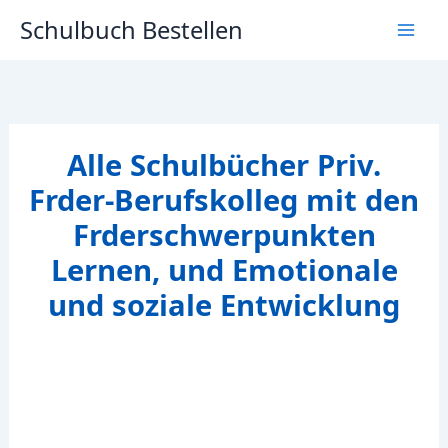
Zum
Schulbuch Bestellen
Inhalt
springen
Alle Schulbücher Priv.
Frder-Berufskolleg mit den
Frderschwerpunkten
Lernen, und Emotionale
und soziale Entwicklung