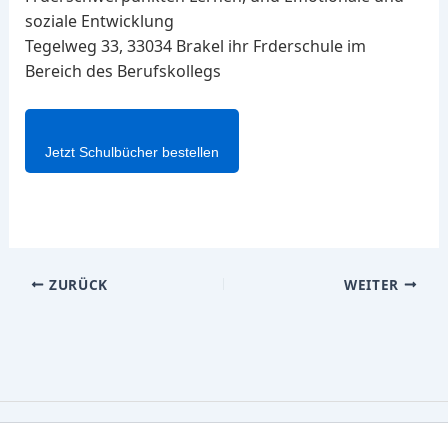
soziale Entwicklung
Tegelweg 33, 33034 Brakel ihr Frderschule im
Bereich des Berufskollegs
Jetzt Schulbücher bestellen
ZURÜCK
WEITER