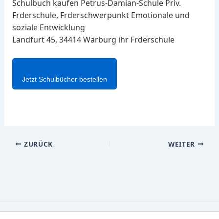
Schulbuch kaufen Petrus-Damian-Schule Priv.
Frderschule, Frderschwerpunkt Emotionale und
soziale Entwicklung
Landfurt 45, 34414 Warburg ihr Frderschule
Jetzt Schulbücher bestellen
ZURÜCK
WEITER