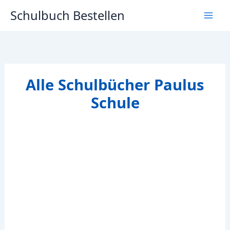
Zum
Schulbuch Bestellen
Inhalt
springen
Alle Schulbücher Paulus
Schule