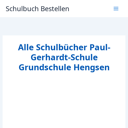
Zum
Schulbuch Bestellen
Inhalt
springen
Alle Schulbücher Paul-
Gerhardt-Schule
Grundschule Hengsen