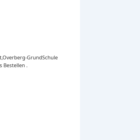
ist,Overberg-GrundSchule
Bestellen .