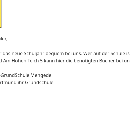
ler,
ür das neue Schuljahr bequem bei uns. Wer auf der Schule 
m Hohen Teich 5 kann hier die benötigten Bücher bei uns 
g-GrundSchule Mengede
ortmund ihr Grundschule