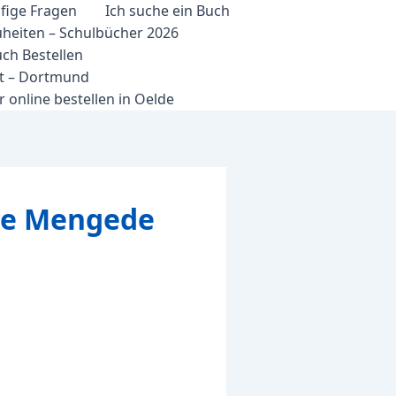
fige Fragen
Ich suche ein Buch
heiten – Schulbücher 2026
ch Bestellen
et – Dortmund
 online bestellen in Oelde
le Mengede