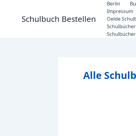
Zum
Berlin
Bu
Inhalt
Impressum
Schulbuch Bestellen
springen
Oelde Schul
Schulbücher 
Schulbücher
Alle Schu