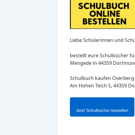
Liebe Schülerinnen und Schü
bestellt eure Schulbücher f
Mengede in 44359 Dortmund A
Schulbuch kaufen Overber
Am Hohen Teich 5, 44359 D
Jetzt Schulbücher bestellen