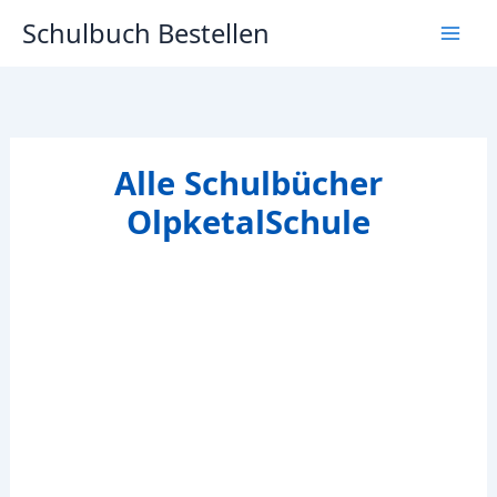
Zum
Schulbuch Bestellen
Inhalt
springen
Alle Schulbücher
OlpketalSchule