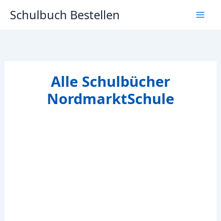
Zum
Schulbuch Bestellen
Inhalt
springen
Alle Schulbücher
NordmarktSchule