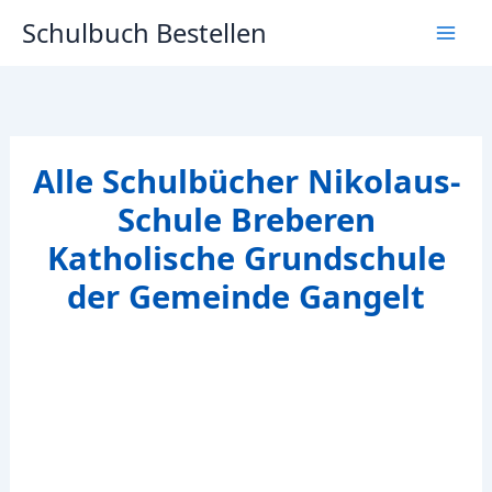
Zum
Schulbuch Bestellen
Inhalt
springen
Alle Schulbücher Nikolaus-
Schule Breberen
Katholische Grundschule
der Gemeinde Gangelt