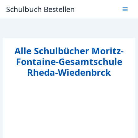
Zum
Schulbuch Bestellen
Inhalt
springen
Alle Schulbücher Moritz-
Fontaine-Gesamtschule
Rheda-Wiedenbrck