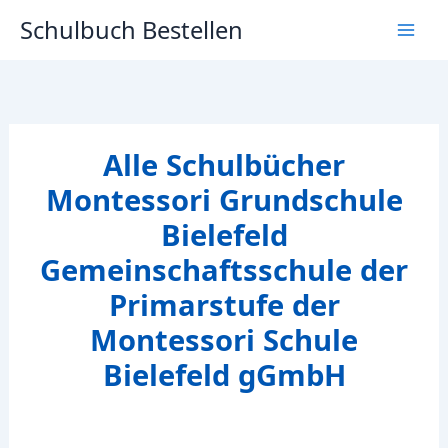
Zum
Schulbuch Bestellen
Inhalt
springen
Alle Schulbücher
Montessori Grundschule
Bielefeld
Gemeinschaftsschule der
Primarstufe der
Montessori Schule
Bielefeld gGmbH