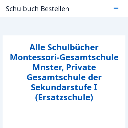
Zum
Schulbuch Bestellen
Inhalt
springen
Alle Schulbücher
Montessori-Gesamtschule
Mnster, Private
Gesamtschule der
Sekundarstufe I
(Ersatzschule)