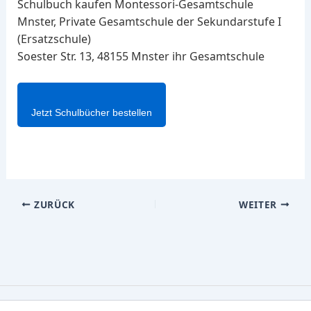
Schulbuch kaufen Montessori-Gesamtschule
Mnster, Private Gesamtschule der Sekundarstufe I
(Ersatzschule)
Soester Str. 13, 48155 Mnster ihr Gesamtschule
Jetzt Schulbücher bestellen
ZURÜCK
WEITER