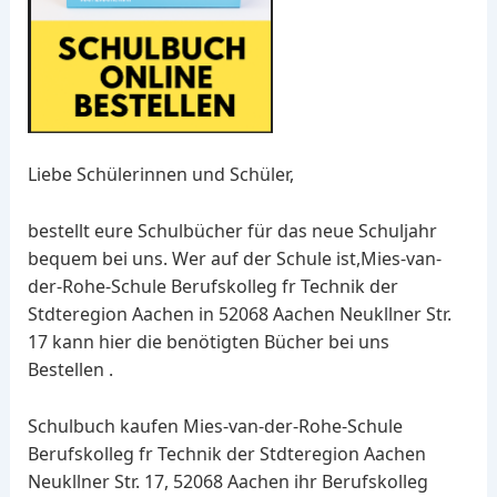
Liebe Schülerinnen und Schüler,
bestellt eure Schulbücher für das neue Schuljahr
bequem bei uns. Wer auf der Schule ist,Mies-van-
der-Rohe-Schule Berufskolleg fr Technik der
Stdteregion Aachen in 52068 Aachen Neukllner Str.
17 kann hier die benötigten Bücher bei uns
Bestellen .
Schulbuch kaufen Mies-van-der-Rohe-Schule
Berufskolleg fr Technik der Stdteregion Aachen
Neukllner Str. 17, 52068 Aachen ihr Berufskolleg