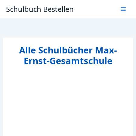
Zum
Schulbuch Bestellen
Inhalt
springen
Alle Schulbücher Max-
Ernst-Gesamtschule