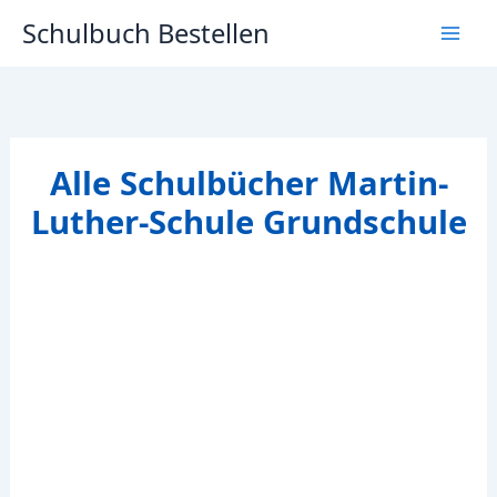
Zum
Schulbuch Bestellen
Inhalt
springen
Alle Schulbücher Martin-
Luther-Schule Grundschule