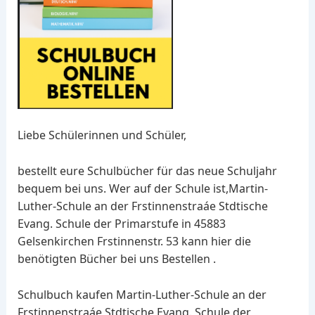
Liebe Schülerinnen und Schüler,
bestellt eure Schulbücher für das neue Schuljahr
bequem bei uns. Wer auf der Schule ist,Martin-
Luther-Schule an der Frstinnenstraáe Stdtische
Evang. Schule der Primarstufe in 45883
Gelsenkirchen Frstinnenstr. 53 kann hier die
benötigten Bücher bei uns Bestellen .
Schulbuch kaufen Martin-Luther-Schule an der
Frstinnenstraáe Stdtische Evang. Schule der