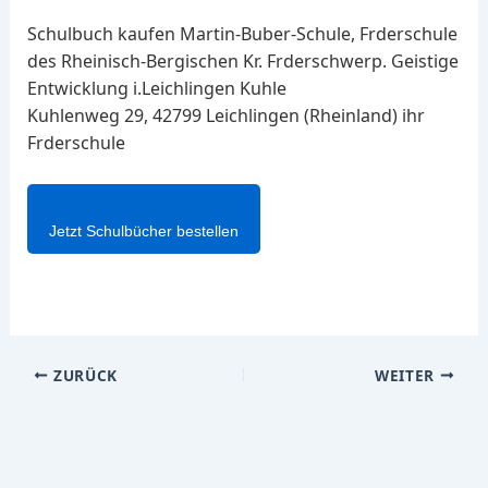
Schulbuch kaufen Martin-Buber-Schule, Frderschule
des Rheinisch-Bergischen Kr. Frderschwerp. Geistige
Entwicklung i.Leichlingen Kuhle
Kuhlenweg 29, 42799 Leichlingen (Rheinland) ihr
Frderschule
Jetzt Schulbücher bestellen
ZURÜCK
WEITER