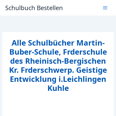
Zum
Schulbuch Bestellen
Inhalt
springen
Alle Schulbücher Martin-
Buber-Schule, Frderschule
des Rheinisch-Bergischen
Kr. Frderschwerp. Geistige
Entwicklung i.Leichlingen
Kuhle