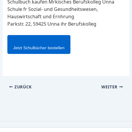
Schulbuch kaufen Mrkisches Berufskolleg Unna
Schule fr Sozial- und Gesundheitswesen,
Hauswirtschaft und Ernhrung
Parkstr. 22, 59425 Unna ihr Berufskolleg
Jetzt Schulbücher bestellen
ZURÜCK
WEITER