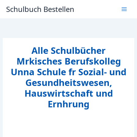
Zum
Schulbuch Bestellen
Inhalt
springen
Alle Schulbücher
Mrkisches Berufskolleg
Unna Schule fr Sozial- und
Gesundheitswesen,
Hauswirtschaft und
Ernhrung