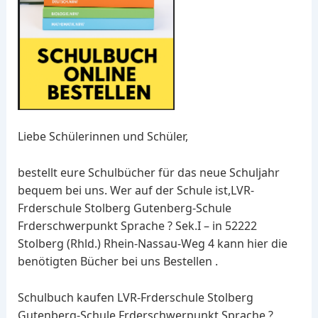
Liebe Schülerinnen und Schüler,
bestellt eure Schulbücher für das neue Schuljahr
bequem bei uns. Wer auf der Schule ist,LVR-
Frderschule Stolberg Gutenberg-Schule
Frderschwerpunkt Sprache ? Sek.I – in 52222
Stolberg (Rhld.) Rhein-Nassau-Weg 4 kann hier die
benötigten Bücher bei uns Bestellen .
Schulbuch kaufen LVR-Frderschule Stolberg
Gutenberg-Schule Frderschwerpunkt Sprache ?