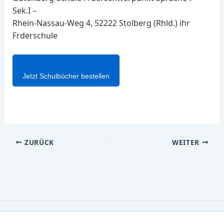
Sek.I –
Rhein-Nassau-Weg 4, 52222 Stolberg (Rhld.) ihr
Frderschule
Jetzt Schulbücher bestellen
ZURÜCK
WEITER