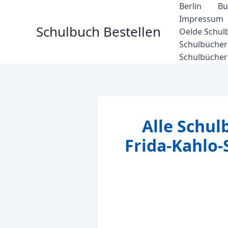
Zum
Berlin
Bu
Inhalt
Impressum
Schulbuch Bestellen
springen
Oelde Schul
Schulbücher 
Schulbücher
Alle Schul
Frida-Kahlo-