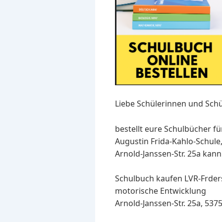
Liebe Schülerinnen und Schü
bestellt eure Schulbücher fü
Augustin Frida-Kahlo-Schule
Arnold-Janssen-Str. 25a kann
Schulbuch kaufen LVR-Frder
motorische Entwicklung
Arnold-Janssen-Str. 25a, 537