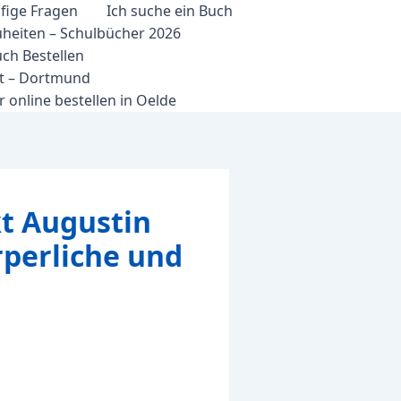
fige Fragen
Ich suche ein Buch
heiten – Schulbücher 2026
ch Bestellen
et – Dortmund
 online bestellen in Oelde
kt Augustin
rperliche und