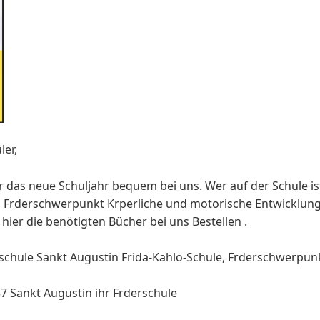
ler,
r das neue Schuljahr bequem bei uns. Wer auf der Schule is
, Frderschwerpunkt Krperliche und motorische Entwicklun
 hier die benötigten Bücher bei uns Bestellen .
schule Sankt Augustin Frida-Kahlo-Schule, Frderschwerpunk
57 Sankt Augustin ihr Frderschule