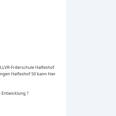
t,LVR-Frderschule Halfeshof
ingen Halfeshof 50 kann hier
 Entwicklung ?