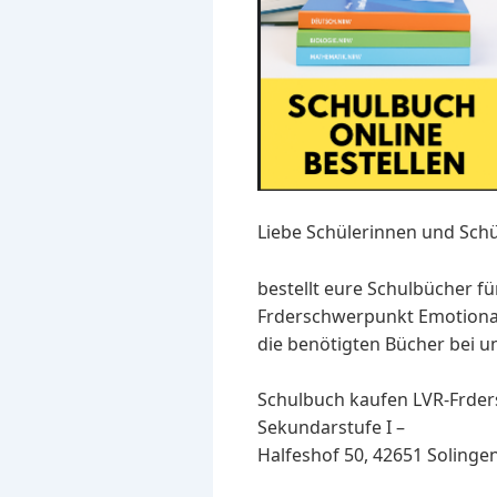
Liebe Schülerinnen und Schü
bestellt eure Schulbücher fü
Frderschwerpunkt Emotional
die benötigten Bücher bei un
Schulbuch kaufen LVR-Frder
Sekundarstufe I –
Halfeshof 50, 42651 Solingen