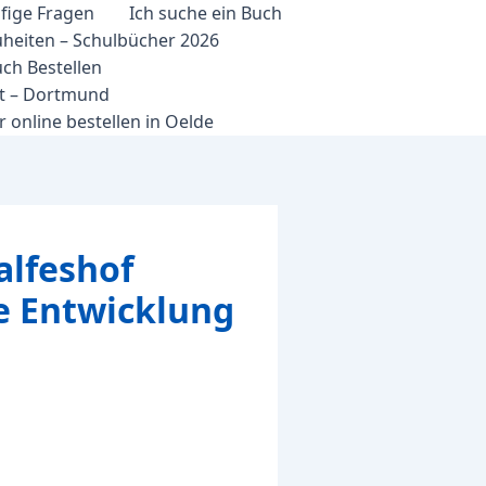
fige Fragen
Ich suche ein Buch
heiten – Schulbücher 2026
ch Bestellen
et – Dortmund
 online bestellen in Oelde
alfeshof
e Entwicklung