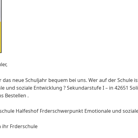
ler,
r das neue Schuljahr bequem bei uns. Wer auf der Schule is
e und soziale Entwicklung ? Sekundarstufe I – in 42651 Sol
s Bestellen .
schule Halfeshof Frderschwerpunkt Emotionale und soziale
 ihr Frderschule