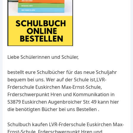
Liebe Schülerinnen und Schüler,
bestellt eure Schulbücher für das neue Schuljahr
bequem bei uns. Wer auf der Schule ist,LVR-
Frderschule Euskirchen Max-Ernst-Schule,
Frderschwerpunkt Hren und Kommunikation in
53879 Euskirchen Augenbroicher Str. 49 kann hier
die benötigten Bücher bei uns Bestellen .
Schulbuch kaufen LVR-Frderschule Euskirchen Max-
Ernst-Schule, Frderschwerpunkt Hren und