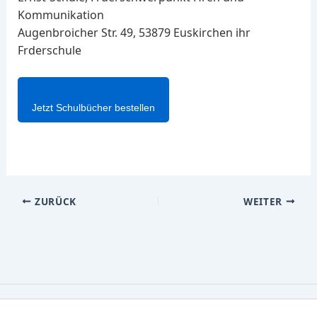
Kommunikation
Augenbroicher Str. 49, 53879 Euskirchen ihr
Frderschule
Jetzt Schulbücher bestellen
ZURÜCK
WEITER