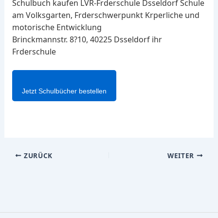
Schulbuch kaufen LVR-Frderschule Dsseldorf Schule
am Volksgarten, Frderschwerpunkt Krperliche und
motorische Entwicklung
Brinckmannstr. 8?10, 40225 Dsseldorf ihr
Frderschule
Jetzt Schulbücher bestellen
ZURÜCK
WEITER