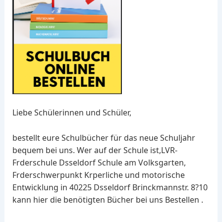
Liebe Schülerinnen und Schüler,
bestellt eure Schulbücher für das neue Schuljahr
bequem bei uns. Wer auf der Schule ist,LVR-
Frderschule Dsseldorf Schule am Volksgarten,
Frderschwerpunkt Krperliche und motorische
Entwicklung in 40225 Dsseldorf Brinckmannstr. 8?10
kann hier die benötigten Bücher bei uns Bestellen .