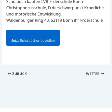
Schulbuch kaufen LVR-Frderschule Bonn
Christophorusschule, Frderschwerpunkt Krperliche
und motorische Entwicklung
Waldenburger Ring 40, 53119 Bonn ihr Frderschule
Jetzt Schulbücher bestellen
ZURÜCK
WEITER