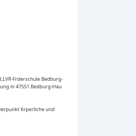
t,LVR-Frderschule Bedburg-
klung in 47551 Bedburg-Hau
erpunkt Krperliche und