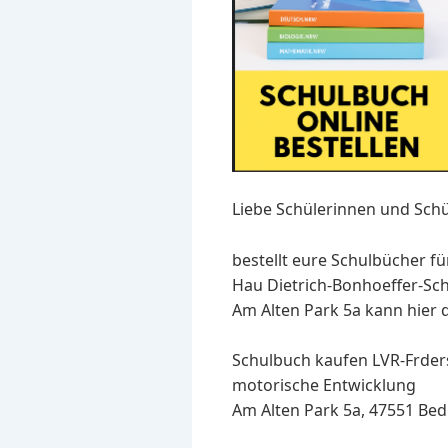
Liebe Schülerinnen und Schü
bestellt eure Schulbücher fü
Hau Dietrich-Bonhoeffer-Sch
Am Alten Park 5a kann hier d
Schulbuch kaufen LVR-Frder
motorische Entwicklung
Am Alten Park 5a, 47551 Bed