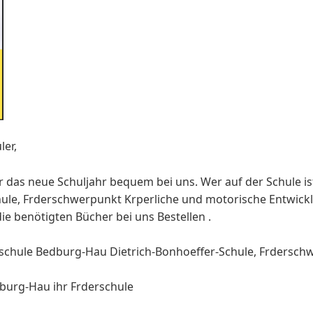
ler,
r das neue Schuljahr bequem bei uns. Wer auf der Schule is
ule, Frderschwerpunkt Krperliche und motorische Entwic
ie benötigten Bücher bei uns Bestellen .
schule Bedburg-Hau Dietrich-Bonhoeffer-Schule, Frderschw
burg-Hau ihr Frderschule