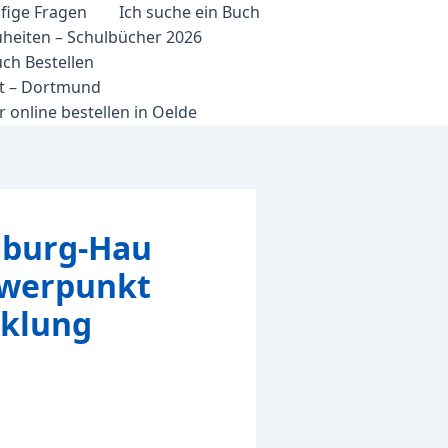
fige Fragen
Ich suche ein Buch
heiten – Schulbücher 2026
ch Bestellen
et – Dortmund
 online bestellen in Oelde
edburg-Hau
chwerpunkt
cklung