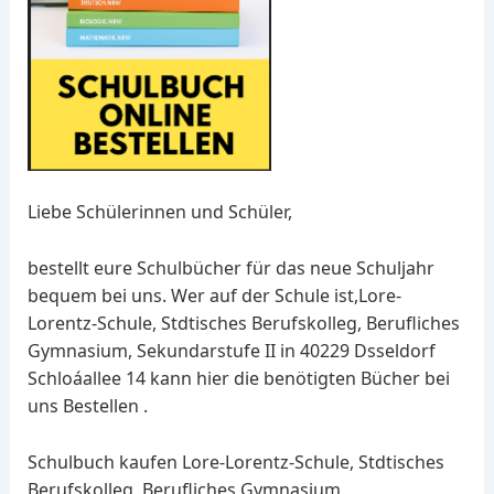
Liebe Schülerinnen und Schüler,
bestellt eure Schulbücher für das neue Schuljahr
bequem bei uns. Wer auf der Schule ist,Lore-
Lorentz-Schule, Stdtisches Berufskolleg, Berufliches
Gymnasium, Sekundarstufe II in 40229 Dsseldorf
Schloáallee 14 kann hier die benötigten Bücher bei
uns Bestellen .
Schulbuch kaufen Lore-Lorentz-Schule, Stdtisches
Berufskolleg, Berufliches Gymnasium,