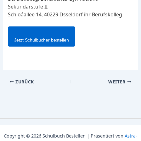
Sekundarstufe II
Schloáallee 14, 40229 Dsseldorf ihr Berufskolleg
Jetzt Schulbücher bestellen
ZURÜCK
WEITER
Copyright © 2026 Schulbuch Bestellen | Präsentiert von
Astra-