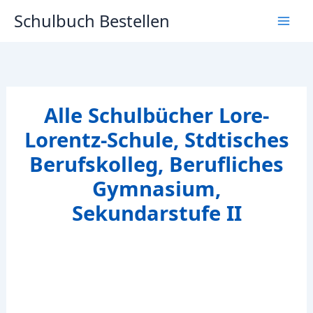
Zum
Schulbuch Bestellen
Inhalt
springen
Alle Schulbücher Lore-
Lorentz-Schule, Stdtisches
Berufskolleg, Berufliches
Gymnasium,
Sekundarstufe II