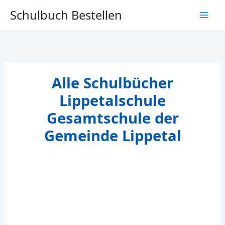
Zum
Schulbuch Bestellen
Inhalt
springen
Alle Schulbücher
Lippetalschule
Gesamtschule der
Gemeinde Lippetal