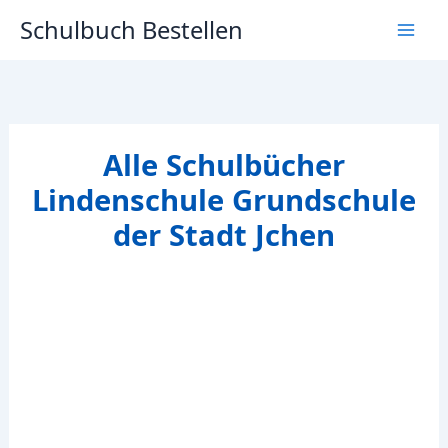
Zum
Schulbuch Bestellen
Inhalt
springen
Alle Schulbücher
Lindenschule Grundschule
der Stadt Jchen