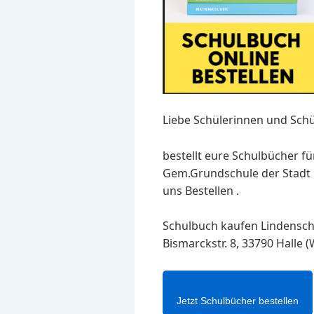
Liebe Schülerinnen und Schü
bestellt eure Schulbücher f
Gem.Grundschule der Stadt Ha
uns Bestellen .
Schulbuch kaufen Lindenschu
Bismarckstr. 8, 33790 Halle 
Jetzt Schulbücher bestellen