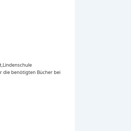
st,Lindenschule
er die benötigten Bücher bei