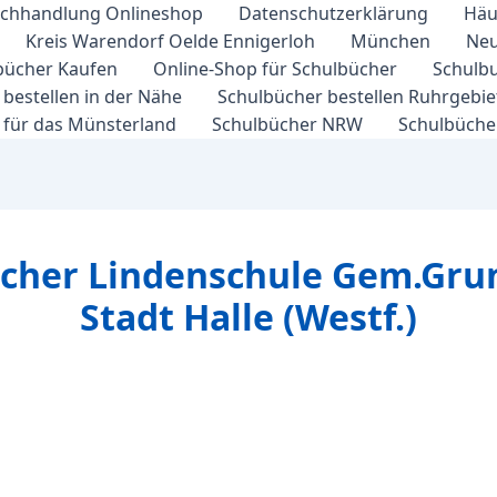
chhandlung Onlineshop
Datenschutzerklärung
Häu
Kreis Warendorf Oelde Ennigerloh
München
Neu
bücher Kaufen
Online-Shop für Schulbücher
Schulbu
bestellen in der Nähe
Schulbücher bestellen Ruhrgebi
 für das Münsterland
Schulbücher NRW
Schulbücher
ücher Lindenschule Gem.Gru
Stadt Halle (Westf.)