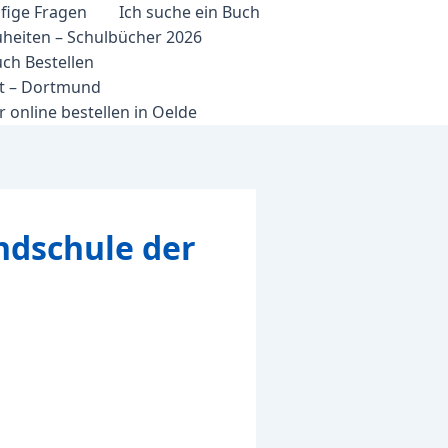
fige Fragen
Ich suche ein Buch
heiten – Schulbücher 2026
ch Bestellen
et – Dortmund
 online bestellen in Oelde
ndschule der