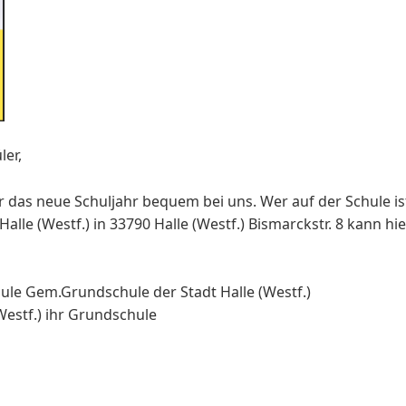
ler,
ür das neue Schuljahr bequem bei uns. Wer auf der Schule i
lle (Westf.) in 33790 Halle (Westf.) Bismarckstr. 8 kann hi
le Gem.Grundschule der Stadt Halle (Westf.)
(Westf.) ihr Grundschule