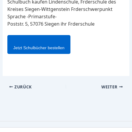
Schulbuch kaufen Lindenschule, Frderschule des
Kreises Siegen-Wittgenstein Frderschwerpunkt
Sprache -Primarstufe-
Poststr. 5, 57076 Siegen ihr Frderschule
Jetzt Schulbücher bestellen
ZURÜCK
WEITER