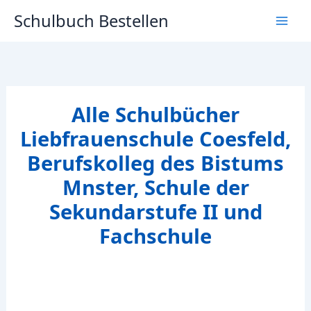
Zum
Schulbuch Bestellen
Inhalt
springen
Alle Schulbücher
Liebfrauenschule Coesfeld,
Berufskolleg des Bistums
Mnster, Schule der
Sekundarstufe II und
Fachschule