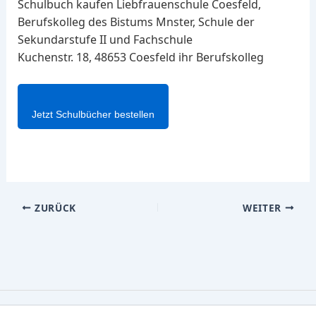
Schulbuch kaufen Liebfrauenschule Coesfeld,
Berufskolleg des Bistums Mnster, Schule der
Sekundarstufe II und Fachschule
Kuchenstr. 18, 48653 Coesfeld ihr Berufskolleg
Jetzt Schulbücher bestellen
ZURÜCK
WEITER