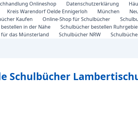
chhandlung Onlineshop
Datenschutzerklärung
Häu
Kreis Warendorf Oelde Ennigerloh
München
Neu
bücher Kaufen
Online-Shop für Schulbücher
Schulbu
bestellen in der Nähe
Schulbücher bestellen Ruhrgebi
 für das Münsterland
Schulbücher NRW
Schulbücher
le Schulbücher Lambertisch