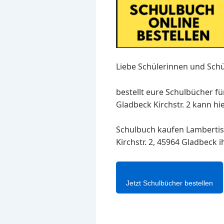
Liebe Schülerinnen und Schü
bestellt eure Schulbücher f
Gladbeck Kirchstr. 2 kann hi
Schulbuch kaufen Lambertis
Kirchstr. 2, 45964 Gladbeck 
Jetzt Schulbücher bestellen