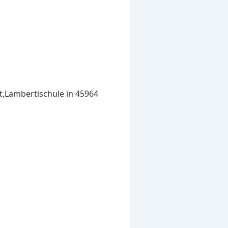
t,Lambertischule in 45964