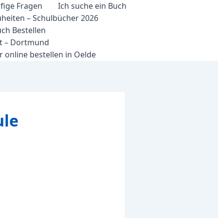
fige Fragen
Ich suche ein Buch
heiten – Schulbücher 2026
ch Bestellen
et – Dortmund
 online bestellen in Oelde
ule