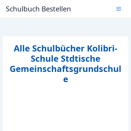
Zum
Schulbuch Bestellen
Inhalt
springen
Alle Schulbücher Kolibri-
Schule Stdtische
Gemeinschaftsgrundschul
e