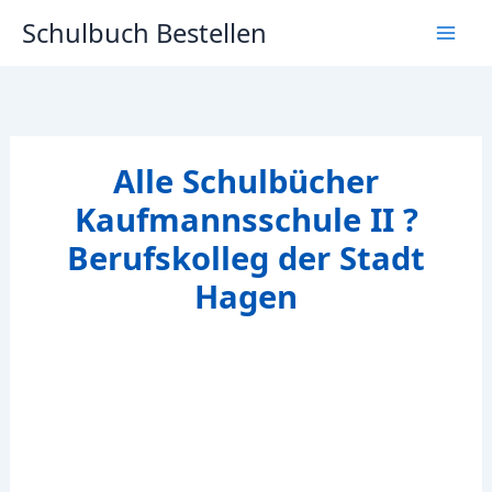
Zum
Schulbuch Bestellen
Inhalt
springen
Alle Schulbücher
Kaufmannsschule II ?
Berufskolleg der Stadt
Hagen