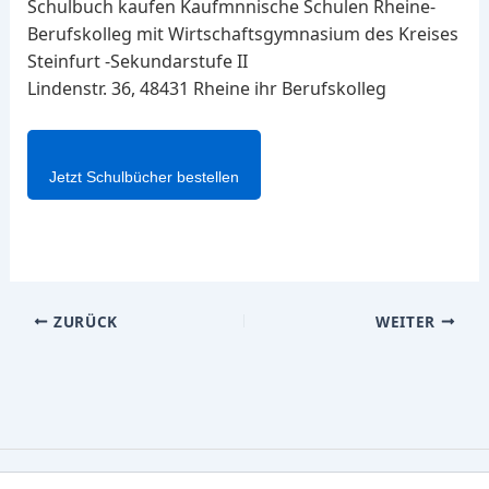
Schulbuch kaufen Kaufmnnische Schulen Rheine-
Berufskolleg mit Wirtschaftsgymnasium des Kreises
Steinfurt -Sekundarstufe II
Lindenstr. 36, 48431 Rheine ihr Berufskolleg
Jetzt Schulbücher bestellen
ZURÜCK
WEITER