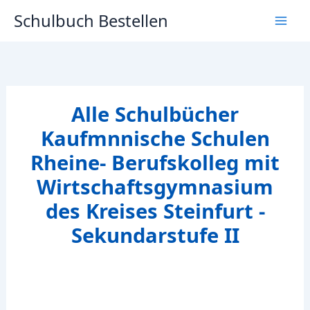
Zum
Schulbuch Bestellen
Inhalt
springen
Alle Schulbücher
Kaufmnnische Schulen
Rheine- Berufskolleg mit
Wirtschaftsgymnasium
des Kreises Steinfurt -
Sekundarstufe II