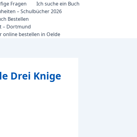
fige Fragen
Ich suche ein Buch
heiten – Schulbücher 2026
ch Bestellen
et – Dortmund
 online bestellen in Oelde
e Drei Knige