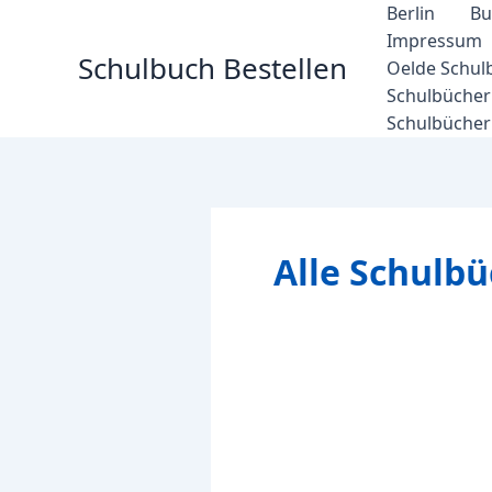
Zum
Berlin
Bu
Inhalt
Impressum
Schulbuch Bestellen
springen
Oelde Schul
Schulbücher 
Schulbücher
Alle Schulbü