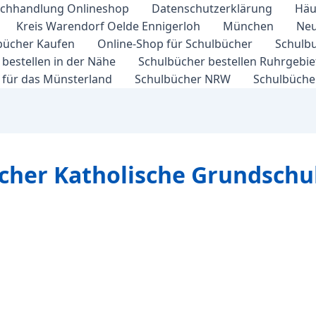
chhandlung Onlineshop
Datenschutzerklärung
Häu
Kreis Warendorf Oelde Ennigerloh
München
Neu
bücher Kaufen
Online-Shop für Schulbücher
Schulbu
bestellen in der Nähe
Schulbücher bestellen Ruhrgebi
 für das Münsterland
Schulbücher NRW
Schulbücher
cher Katholische Grundschul