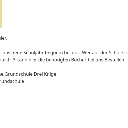
ler,
ür das neue Schuljahr bequem bei uns. Wer auf der Schule i
hulstr. 3 kann hier die benötigten Bücher bei uns Bestellen .
e Grundschule Drei Knige
 Grundschule