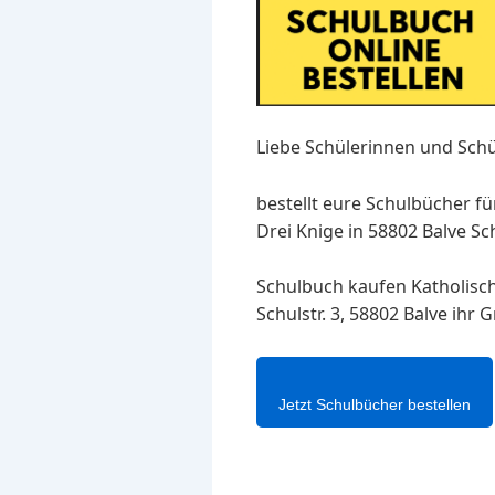
Liebe Schülerinnen und Schü
bestellt eure Schulbücher f
Drei Knige in 58802 Balve Sc
Schulbuch kaufen Katholisch
Schulstr. 3, 58802 Balve ihr
Jetzt Schulbücher bestellen