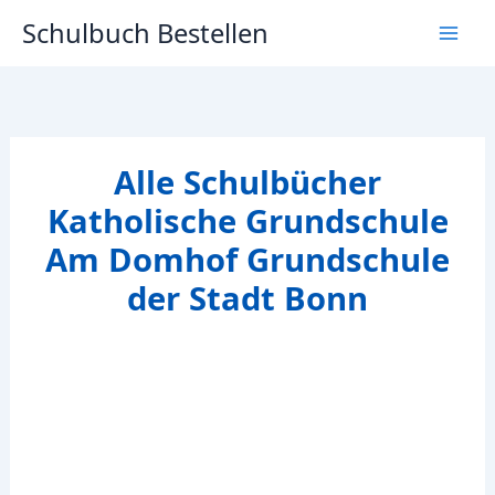
Zum
Schulbuch Bestellen
Inhalt
springen
Alle Schulbücher
Katholische Grundschule
Am Domhof Grundschule
der Stadt Bonn