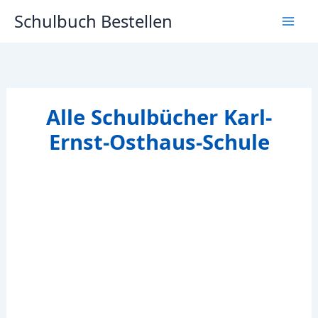
Zum
Schulbuch Bestellen
Inhalt
springen
Alle Schulbücher Karl-
Ernst-Osthaus-Schule