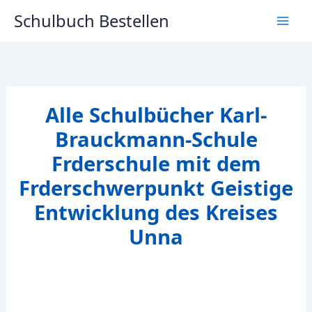
Zum
Schulbuch Bestellen
Inhalt
springen
Alle Schulbücher Karl-
Brauckmann-Schule
Frderschule mit dem
Frderschwerpunkt Geistige
Entwicklung des Kreises
Unna