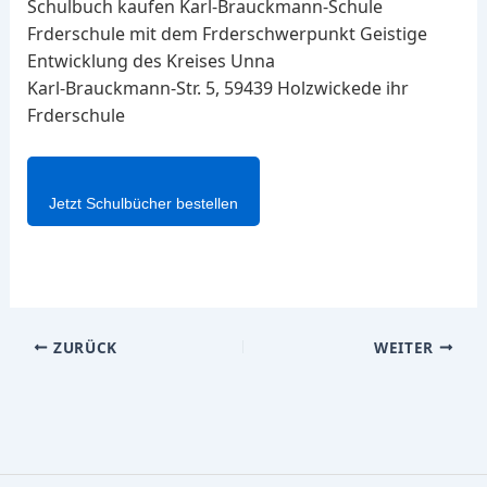
Schulbuch kaufen Karl-Brauckmann-Schule
Frderschule mit dem Frderschwerpunkt Geistige
Entwicklung des Kreises Unna
Karl-Brauckmann-Str. 5, 59439 Holzwickede ihr
Frderschule
Jetzt Schulbücher bestellen
ZURÜCK
WEITER