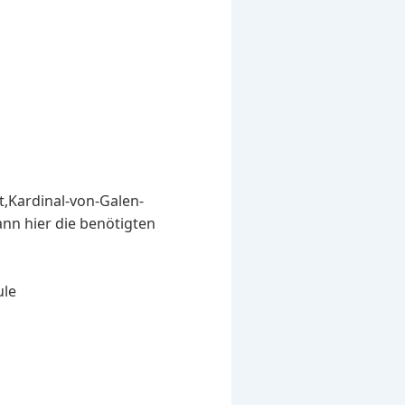
t,Kardinal-von-Galen-
ann hier die benötigten
ule