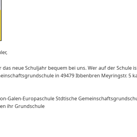
ler,
r das neue Schuljahr bequem bei uns. Wer auf der Schule is
einschaftsgrundschule in 49479 Ibbenbren Meyringstr. 5 k
von-Galen-Europaschule Stdtische Gemeinschaftsgrundsch
ren ihr Grundschule