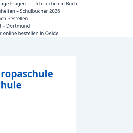
fige Fragen
Ich suche ein Buch
heiten – Schulbücher 2026
ch Bestellen
et – Dortmund
 online bestellen in Oelde
uropaschule
chule