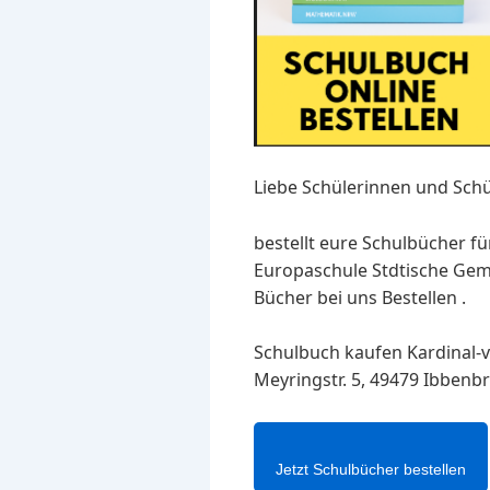
Liebe Schülerinnen und Schü
bestellt eure Schulbücher fü
Europaschule Stdtische Gem
Bücher bei uns Bestellen .
Schulbuch kaufen Kardinal-
Meyringstr. 5, 49479 Ibbenb
Jetzt Schulbücher bestellen